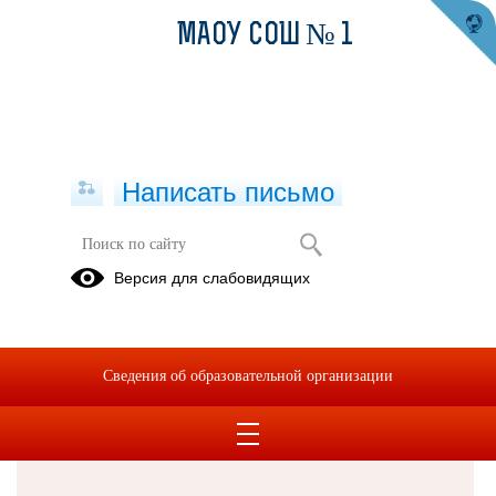
МАОУ СОШ № 1
Написать письмо
Версия для слабовидящих
Решаем вместе
Сведения об образовательной организации