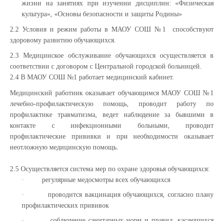
жизни на занятиях при изучении дисциплин: «Физическая
культура», «Основы безопасности и защиты Родины»
2.2 Условия и режим работы в МАОУ СОШ №1 способствуют
здоровому развитию обучающихся.
2.3 Медицинское обслуживание обучающихся осуществляется в
соответствии с договором с Центральной городской больницей.
2.4 В МАОУ СОШ №1 работает медицинский кабинет.
Медицинский работник оказывает обучающимся МАОУ СОШ №1
лечебно-профилактическую помощь, проводит работу по
профилактике травматизма, ведет наблюдение за бывшими в
контакте с инфекционными больными, проводит
профилактические прививки и при необходимости оказывает
неотложную медицинскую помощь.
2.5 Осуществляется система мер по охране здоровья обучающихся:
·
регулярные медосмотры всех обучающихся
·
проводится вакцинация обучающихся, согласно плану
профилактических прививок
·
соблюдение санитарных норм и правил, касающихся