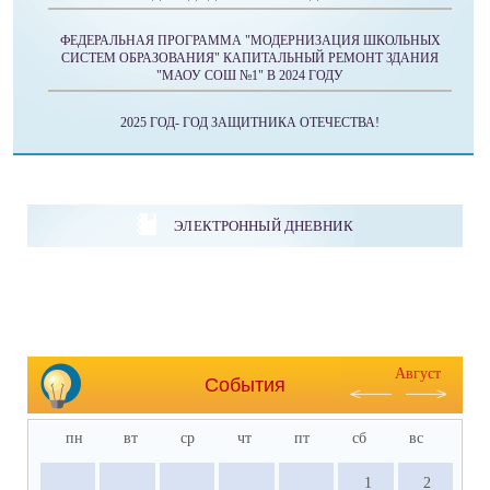
ФЕДЕРАЛЬНАЯ ПРОГРАММА "МОДЕРНИЗАЦИЯ ШКОЛЬНЫХ
СИСТЕМ ОБРАЗОВАНИЯ" КАПИТАЛЬНЫЙ РЕМОНТ ЗДАНИЯ
"МАОУ СОШ №1" В 2024 ГОДУ
2025 ГОД- ГОД ЗАЩИТНИКА ОТЕЧЕСТВА!
ЭЛЕКТРОННЫЙ ДНЕВНИК
Август
События
пн
вт
ср
чт
пт
сб
вс
1
2