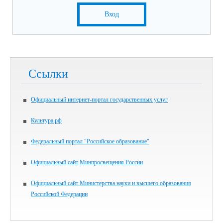
Вход
Ссылки
Официальный интернет-портал государственных услуг
Культура.рф
Федеральный портал "Российское образование"
Официальный сайт Минпросвещения России
Официальный сайт Министерства науки и высшего образования
Российской Федерации