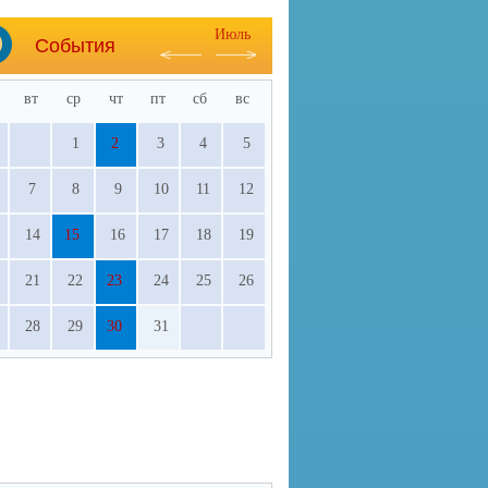
Июль
События
вт
ср
чт
пт
сб
вс
1
2
3
4
5
7
8
9
10
11
12
14
15
16
17
18
19
21
22
23
24
25
26
28
29
30
31