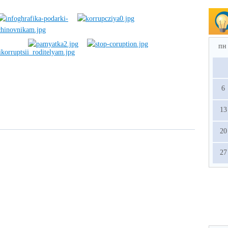
пн
6
13
20
27