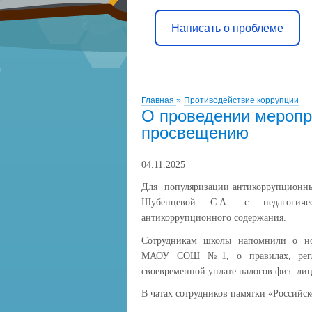
Написать о проблеме
Главная
»
Противодействие коррупции
О проведении меропр
просвещению
04.11.2025
Для популяризации антикоррупционн
Шубенцевой С.А. с педагогиче
антикоррупционного содержания.
Сотрудникам школы напомнили о нор
МАОУ СОШ №1, о правилах, регла
своевременной уплате налогов физ. ли
В чатах сотрудников памятки «Российск