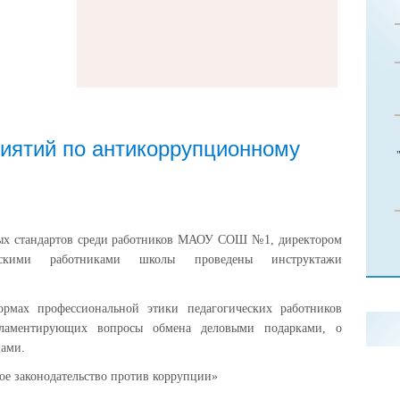
иятий по антикоррупционному
ых стандартов среди работников МАОУ СОШ №1, директором
скими работниками школы проведены инструктажи
мах профессиональной этики педагогических работников
ментирующих вопросы обмена деловыми подарками, о
цами.
ое законодательство против коррупции»