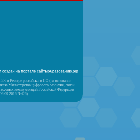
т создан на портале сайтыобразованию.рф
556 в Реестре российского ПО (на основании
иказа Министерства цифрового развития, связи
массовых коммуникаций Российской Федерации
 06.09.2016 №426)