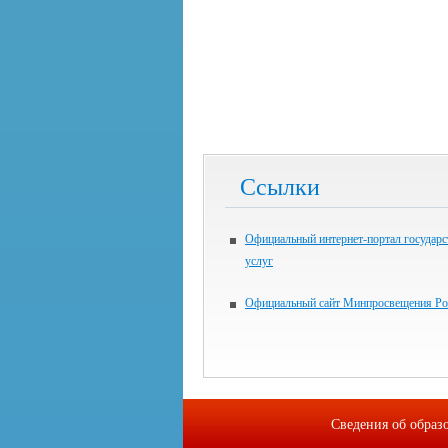
Ссылки
Официальный интернет-портал государ
услуг
Официальный сайт Минпросвещения Ро
Сведения об образ