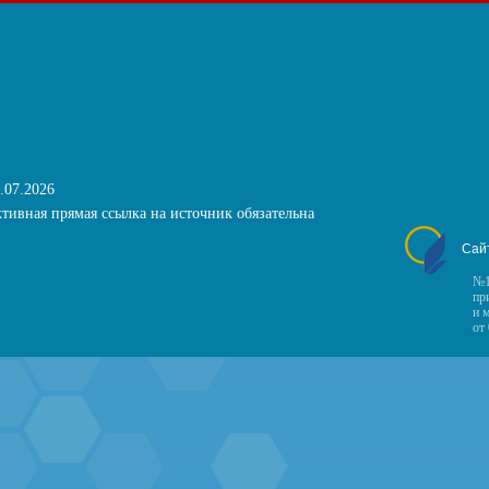
.07.2026
тивная прямая ссылка на источник обязательна
Сай
№1
пр
и 
от