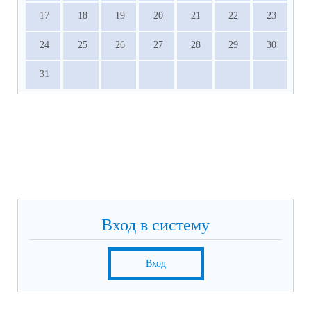
17
18
19
20
21
22
23
24
25
26
27
28
29
30
31
Вход в систему
Вход