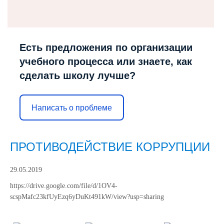
Есть предложения по организации
учебного процесса или знаете, как
сделать школу лучше?
Написать о проблеме
ПРОТИВОДЕЙСТВИЕ КОРРУПЦИИ
29.05.2019
https://drive.google.com/file/d/1OV4-
scspMafc23kfUyEzq6yDuKt491kW/view?usp=sharing