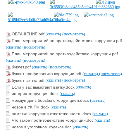
ОБРАЩЕНИЕ.pdf
(скачать)
(посмотреть)
План мероприятий по противодейстстрию коррупции.pdf
(скачать)
(посмотреть)
План мероприятий по противодействию коррупции.pdf
(скачать)
(посмотреть)
буклет.pdf
(скачать)
(посмотреть)
буклет профилактика коррупции.pdf
(скачать)
(посмотреть)
буклет взятка.pdf
(скачать)
(посмотреть)
Если у вас вымогают взятку.docx
(скачать)
история коррупция.docx
(скачать)
междун день борьбы с коррупцией.docx
(скачать)
новое в УК РФ.docx
(скачать)
памятка коррупция ответственность.docx
(скачать)
Что такое противодействие коррупции.doc
(скачать)
новое в уголовном кодексе.doc
(скачать)