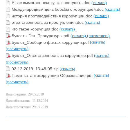
У вас вымогают взятку, как поступить.doc
(скачать)
Международный день борьбы с коррупцией.doc
(скачать)
история противодействия корррупции.doc
(скачать)
ответственность за преступления.doc
(скачать)
что такое коррупция.doc
(скачать)
Буклеты Ген_Прокуратуры.pdf
(скачать)
(посмотреть)
Буклет_Сообщи о фактах коррупции.pdf
(скачать)
(посмотреть)
Буклет_Ответственность за коррупцию.pdf
(скачать)
(посмотреть)
02-12-2019_13-48-05.zip
(скачать)
Памятка. антикоррупция Образование.pdf
(скачать)
(посмотреть)
Дата создания: 29.05.2019
Дата обновления: 11.12.2024
Дата публикации: 29.05.2019