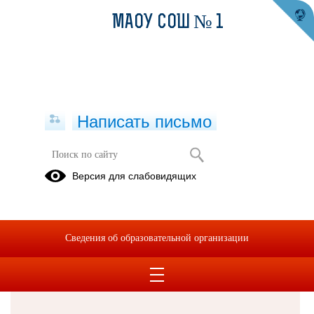
МАОУ СОШ № 1
Написать письмо
Версия для слабовидящих
Решаем вместе
Сведения об образовательной организации