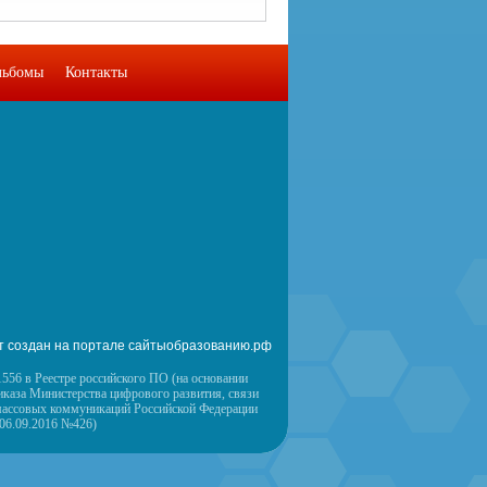
льбомы
Контакты
т создан на портале сайтыобразованию.рф
556 в Реестре российского ПО (на основании
иказа Министерства цифрового развития, связи
массовых коммуникаций Российской Федерации
 06.09.2016 №426)