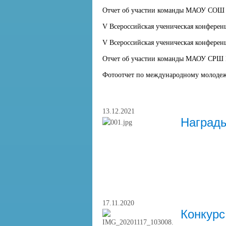
Отчет об участии команды МАОУ СОШ №
V Всероссийская ученическая конференц
V Всероссийская ученическая конференц
Отчет об участии команды МАОУ СРШ №
Фотоотчет по международному молодеж
13.12.2021
Награды
17.11.2020
Конкурс