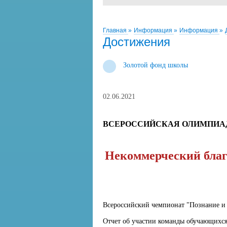
Главная
»
Информация
»
Информация
»
Достижения
Золотой фонд школы
02.06.2021
ВСЕРОССИЙСКАЯ ОЛИМПИА
Некоммерческий бла
Всероссийский чемпионат "Познание и 
Отчет об участии команды обучающих