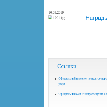
16.09.2019
Награды
Ссылки
Официальный интернет-портал государ
услуг
Официальный сайт Минпросвещения Ро