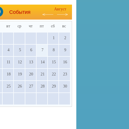
Август
События
вт
ср
чт
пт
сб
вс
1
2
4
5
6
7
8
9
11
12
13
14
15
16
18
19
20
21
22
23
25
26
27
28
29
30