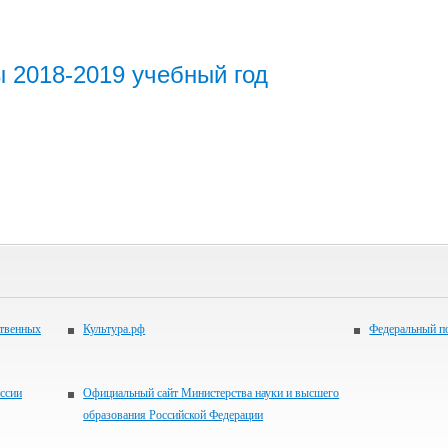
 2018-2019 учебный год
ственных
Культура.рф
Федеральный по
ссии
Официальный сайт Министерства науки и высшего
образования Российской Федерации