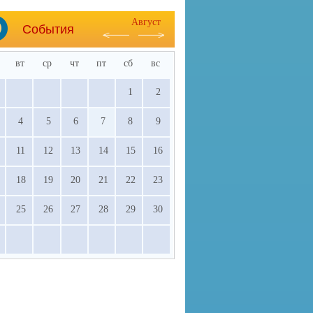
Август
События
вт
ср
чт
пт
сб
вс
1
2
4
5
6
7
8
9
11
12
13
14
15
16
18
19
20
21
22
23
25
26
27
28
29
30