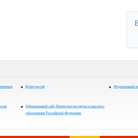
ственных
Культура.рф
Федеральный по
ссии
Официальный сайт Министерства науки и высшего
образования Российской Федерации