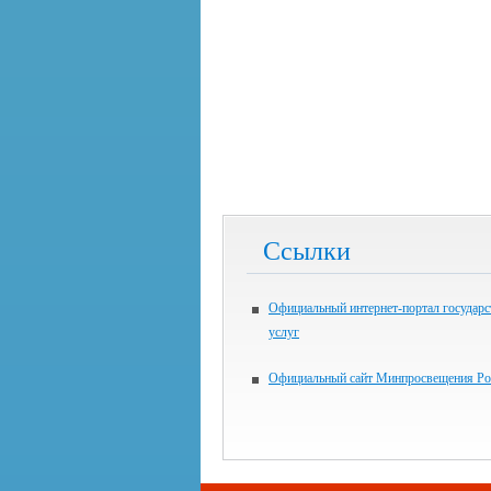
Ссылки
Официальный интернет-портал государ
услуг
Официальный сайт Минпросвещения Ро