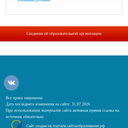
Сведения об образовательной организации
Все права защищены.
Дата последнего изменения на сайте: 31.07.2026
При использовании материалов сайта активная прямая ссылка на
источник обязательна
Сайт создан на портале сайтыобразованию.рф