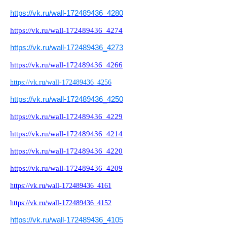
https://vk.ru/wall-172489436_4280
https://vk.ru/wall-172489436_4274
https://vk.ru/wall-172489436_4273
https://vk.ru/wall-172489436_4266
https://vk.ru/wall-172489436_4256
https://vk.ru/wall-172489436_4250
https://vk.ru/wall-172489436_4229
https://vk.ru/wall-172489436_4214
https://vk.ru/wall-172489436_4220
https://vk.ru/wall-172489436_4209
https://vk.ru/wall-172489436_4161
https://vk.ru/wall-172489436_4152
https://vk.ru/wall-172489436_4105