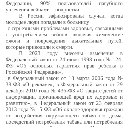
Федерации, 90% пользователей пагубного
увлечения
вейпами
– подростки.
В России зафиксированы случаи, когда
молодые люди попадали в больницу
с серьезными проблемами здоровья, связанными
с употреблением
вейпов
, включая химические
ожоги и повреждения дыхательных путей,
которые приводили
к смерти.
В 2023 году внесены изменения в
Федеральный закон от 24 июля 1998 года № 124-
ФЗ «Об основных гарантиях прав ребенка в
Российской Федерации»,
в Федеральный закон от 13 марта 2006 года №
38-ФЗ «О рекламе», в Федеральный закон от 29
декабря 2010 года № 436-ФЗ «О защите детей от
информации, причиняющей вред их здоровью и
развитию», в Федеральный закон от 23 февраля
2013 г
ода № 15-ФЗ «Об охране здоровья граждан
от воздействия окружающего табачного дыма,
последствий потребления табака или потребления